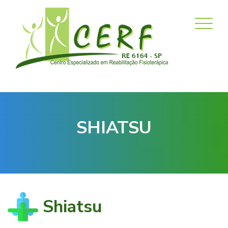
Menu
SHIATSU
Shiatsu